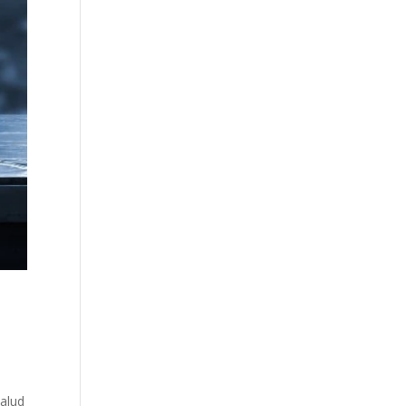
salud