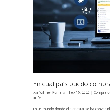
En cual país puedo compra
por
Willmer Romero
|
Feb 16, 2026
|
Compra de
4Life
En un mundo donde el bienestar se ha convertido