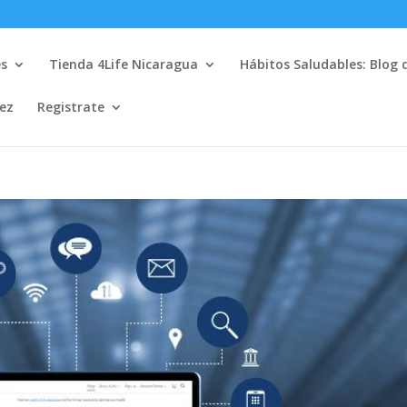
es
Tienda 4Life Nicaragua
Hábitos Saludables: Blog 
lez
Registrate