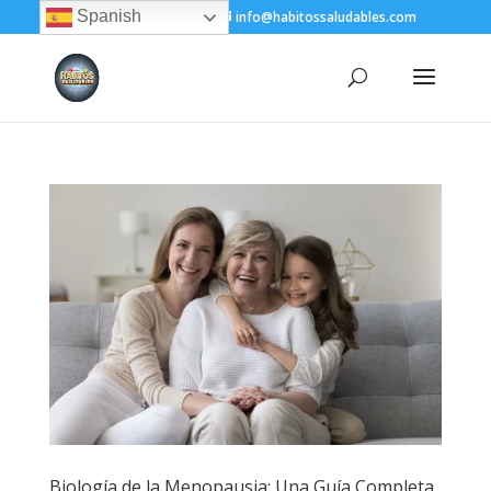
Spanish
+(505) 8200-1450
info@habitossaludables.com
Biología de la Menopausia: Una Guía Completa