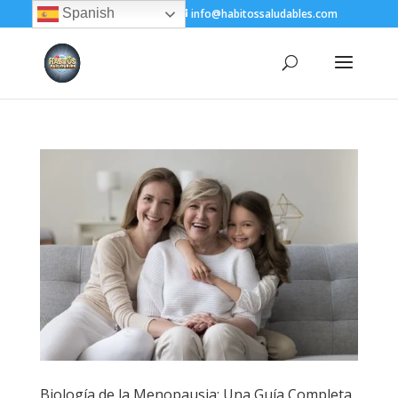
Spanish
+(505) 8200-1450
info@habitossaludables.com
Biología de la Menopausia: Una Guía Completa