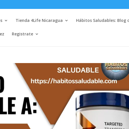
es
Tienda 4Life Nicaragua
Hábitos Saludables: Blog 
lez
Registrate