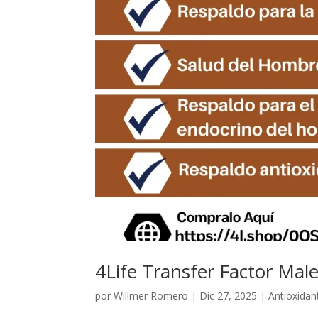
4Life Transfer Factor Mal
por
Willmer Romero
|
Dic 27, 2025
|
Antioxidan