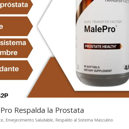
ePro Respalda la Prostata
te
,
Envejecimiento Saludable
,
Respaldo al Sistema Masculino