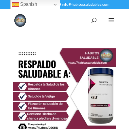
Spanish
+(505) 8200-1450
info@habitossaludables.com