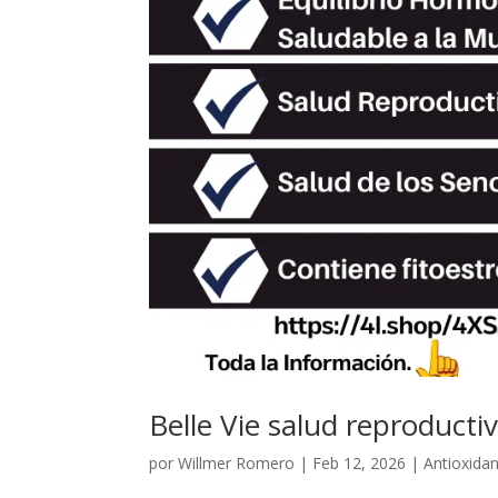
Belle Vie salud reproducti
por
Willmer Romero
|
Feb 12, 2026
|
Antioxida