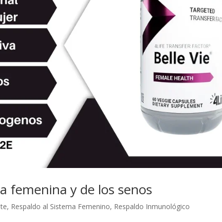
va femenina y de los senos
nte
,
Respaldo al Sistema Femenino
,
Respaldo Inmunológico