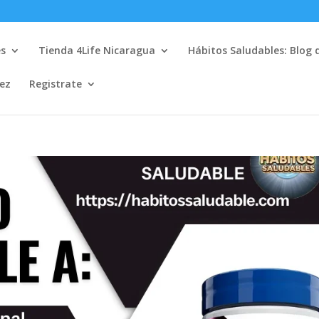
es
Tienda 4Life Nicaragua
Hábitos Saludables: Blog 
lez
Registrate