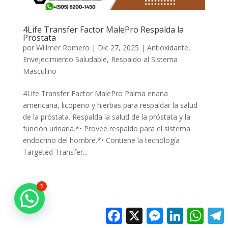
4Life Transfer Factor MalePro Respalda la
Prostata
por
Willmer Romero
|
Dic 27, 2025
|
Antioxidante
,
Envejecimiento Saludable
,
Respaldo al Sistema
Masculino
4Life Transfer Factor MalePro Palma enana
americana, licopeno y hierbas para respaldar la salud
de la próstata. Respalda la salud de la próstata y la
función urinaria.*• Provee respaldo para el sistema
endocrino del hombre.*• Contiene la tecnología
Targeted Transfer...
1
Facebook
X
Messenger
LinkedIn
Whats
T