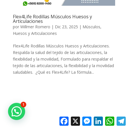
Flex4Life Rodillas Músculos Huesos y
Articulaciones
por
Willmer Romero
|
Dic 23, 2025
|
Músculos,
Huesos y Articulaciones
Flex4Life Rodillas Músculos Huesos y Articulaciones.
Respalda la salud del tejido de las articulaciones, la
flexibilidad y la movilidad, Formulado para respaldar el
tejido de las articulaciones, la flexibilidad y la movilidad
saludables. ¿Qué es Flex4Life? La fórmula...
1
Facebook
X
Messenger
LinkedIn
Whats
T