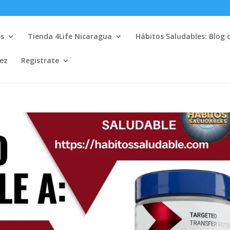
es
Tienda 4Life Nicaragua
Hábitos Saludables: Blog 
lez
Registrate