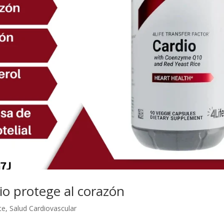
io protege al corazón
te
,
Salud Cardiovascular