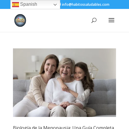
Spanish
+(505) 8200-1450
info@habitossaludables.com
Biología de la Menopausia: Una Guía Completa