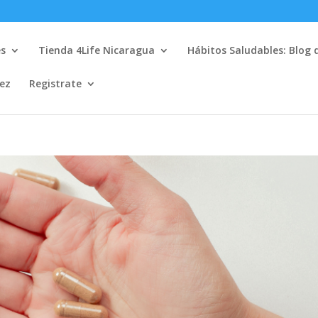
es
Tienda 4Life Nicaragua
Hábitos Saludables: Blog 
lez
Registrate