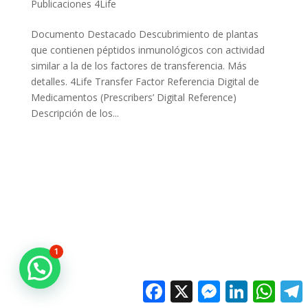
Publicaciones 4Life
Documento Destacado Descubrimiento de plantas
que contienen péptidos inmunológicos con actividad
similar a la de los factores de transferencia. Más
detalles. 4Life Transfer Factor Referencia Digital de
Medicamentos (Prescribers’ Digital Reference)
Descripción de los...
1
Facebook
X
Messenger
LinkedIn
Whats
T