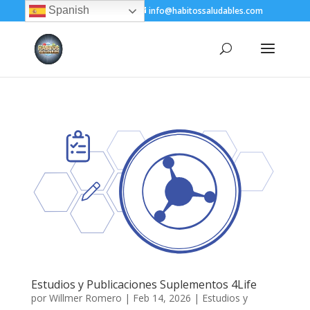
Spanish
+(505) 8200-1450
info@habitossaludables.com
Estudios y Publicaciones Suplementos 4Life
por
Willmer Romero
|
Feb 14, 2026
|
Estudios y