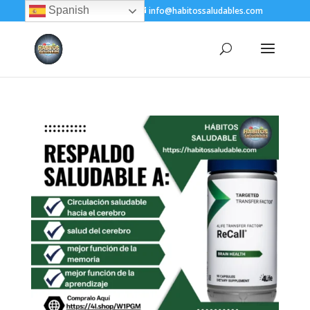
Spanish
+(505) 8200-1450
info@habitossaludables.com