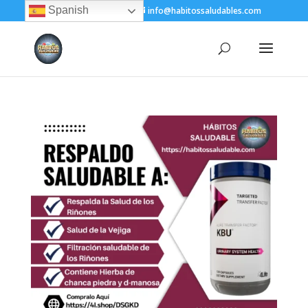
Spanish
+(505) 8200-1450
info@habitossaludables.com