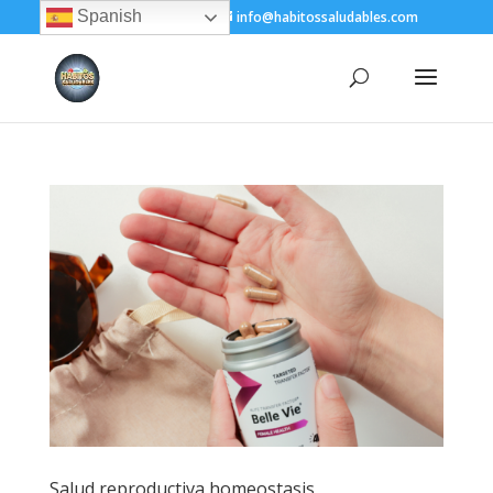
Spanish
+(505) 8200-1450
info@habitossaludables.com
Salud reproductiva homeostasis