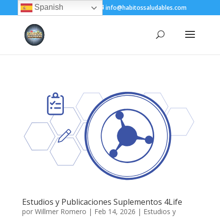
Spanish
+(505) 8200-1450
info@habitossaludables.com
Estudios y Publicaciones Suplementos 4Life
por
Willmer Romero
|
Feb 14, 2026
|
Estudios y