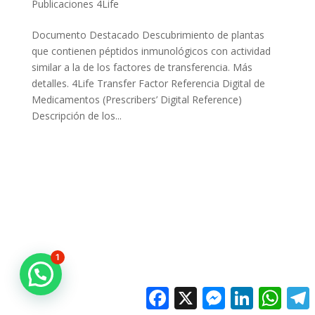
Publicaciones 4Life
Documento Destacado Descubrimiento de plantas
que contienen péptidos inmunológicos con actividad
similar a la de los factores de transferencia. Más
detalles. 4Life Transfer Factor Referencia Digital de
Medicamentos (Prescribers’ Digital Reference)
Descripción de los...
1
Facebook
X
Messenger
LinkedIn
Whats
T