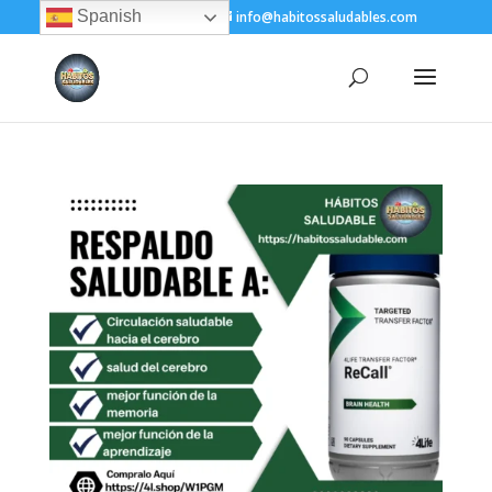
Spanish
+(505) 8200-1450
info@habitossaludables.com