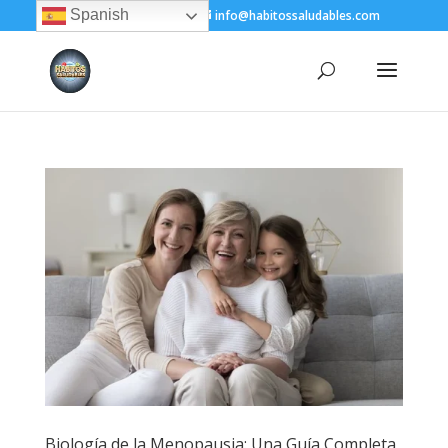
Spanish
+(505) 8200-1450
info@habitossaludables.com
Biología de la Menopausia: Una Guía Completa