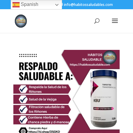
Spanish
+(505) 8200-1450
info@habitossaludables.com