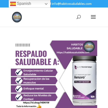
Spanish
+(505) 8200-1450
info@habitossaludables.com