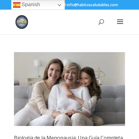
Spanish
+(505) 8200-1450
info@habitossaludables.com
Biología de la Menopausia: Una Guía Completa