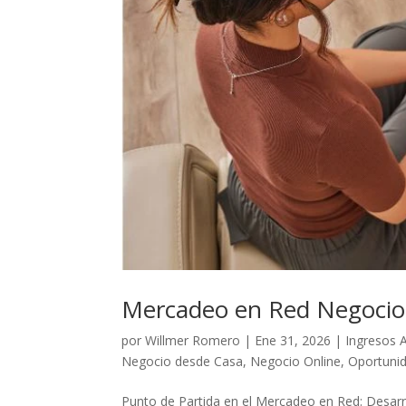
Mercadeo en Red Negocio
por
Willmer Romero
|
Ene 31, 2026
|
Ingresos A
Negocio desde Casa
,
Negocio Online
,
Oportunid
Punto de Partida en el Mercadeo en Red: Desar