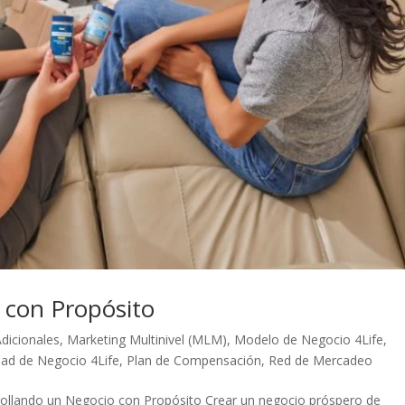
 con Propósito
dicionales
,
Marketing Multinivel (MLM)
,
Modelo de Negocio 4Life
,
ad de Negocio 4Life
,
Plan de Compensación
,
Red de Mercadeo
rollando un Negocio con Propósito Crear un negocio próspero de