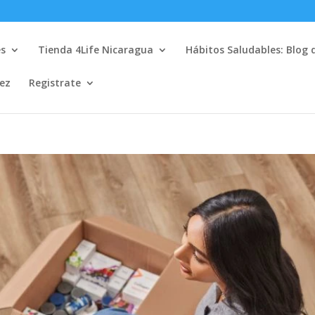
es
Tienda 4Life Nicaragua
Hábitos Saludables: Blog 
lez
Registrate