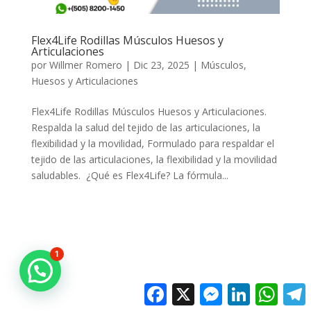
Flex4Life Rodillas Músculos Huesos y
Articulaciones
por
Willmer Romero
|
Dic 23, 2025
|
Músculos,
Huesos y Articulaciones
Flex4Life Rodillas Músculos Huesos y Articulaciones.
Respalda la salud del tejido de las articulaciones, la
flexibilidad y la movilidad, Formulado para respaldar el
tejido de las articulaciones, la flexibilidad y la movilidad
saludables. ¿Qué es Flex4Life? La fórmula...
1
Facebook
X
Messenger
LinkedIn
Whats
T