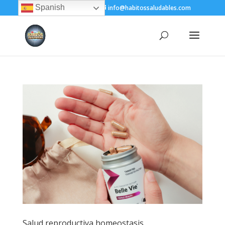
Spanish
+(505) 8200-1450
info@habitossaludables.com
Salud reproductiva homeostasis