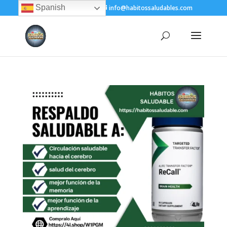
Spanish
+(505) 8200-1450
info@habitossaludables.com