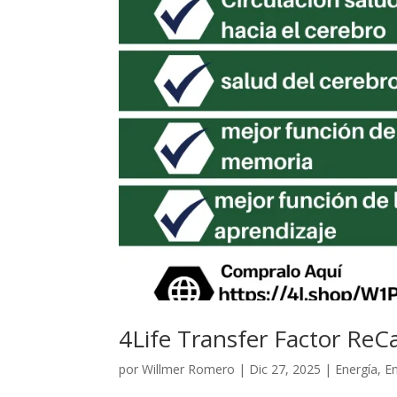
4Life Transfer Factor ReCa
por
Willmer Romero
|
Dic 27, 2025
|
Energía
,
E