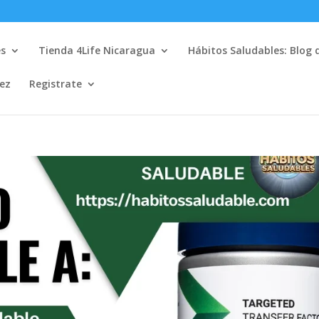
es
Tienda 4Life Nicaragua
Hábitos Saludables: Blog 
lez
Registrate