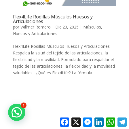
Flex4Life Rodillas Músculos Huesos y
Articulaciones
por
Willmer Romero
|
Dic 23, 2025
|
Músculos,
Huesos y Articulaciones
Flex4Life Rodillas Músculos Huesos y Articulaciones.
Respalda la salud del tejido de las articulaciones, la
flexibilidad y la movilidad, Formulado para respaldar el
tejido de las articulaciones, la flexibilidad y la movilidad
saludables. ¿Qué es Flex4Life? La fórmula...
1
Facebook
X
Messenger
LinkedIn
Whats
T