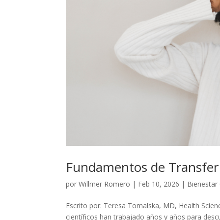
Fundamentos de Transfer
por
Willmer Romero
|
Feb 10, 2026
|
Bienestar
Escrito por: Teresa Tomalska, MD, Health Scien
científicos han trabajado años y años para descu