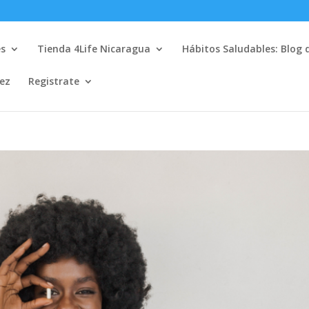
es
Tienda 4Life Nicaragua
Hábitos Saludables: Blog 
lez
Registrate