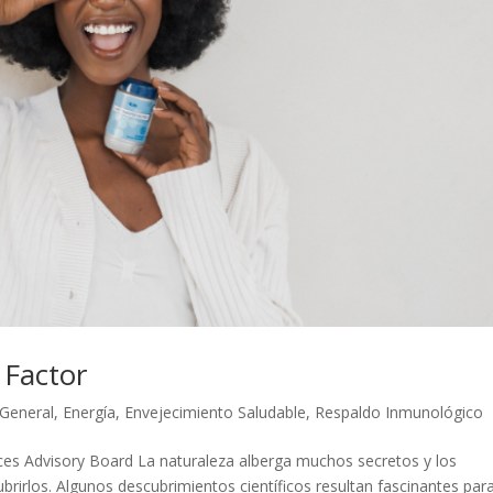
 Factor
 General
,
Energía
,
Envejecimiento Saludable
,
Respaldo Inmunológico
ces Advisory Board La naturaleza alberga muchos secretos y los
brirlos. Algunos descubrimientos científicos resultan fascinantes par