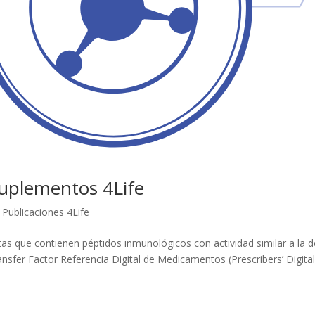
Suplementos 4Life
 Publicaciones 4Life
 que contienen péptidos inmunológicos con actividad similar a la d
ransfer Factor Referencia Digital de Medicamentos (Prescribers’ Digita