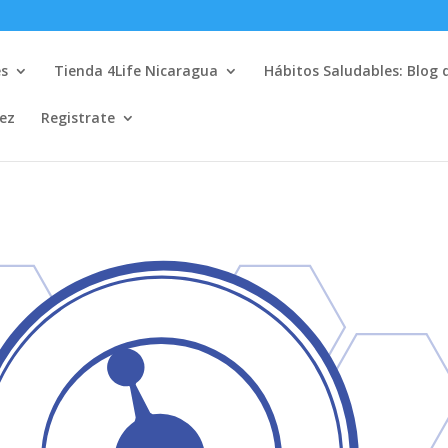
es
Tienda 4Life Nicaragua
Hábitos Saludables: Blog 
lez
Registrate