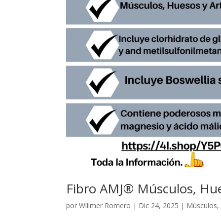
Fibro AMJ® Músculos, Hue
por
Willmer Romero
|
Dic 24, 2025
|
Músculos, 