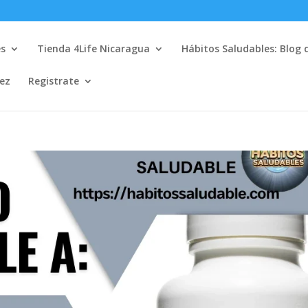
es
Tienda 4Life Nicaragua
Hábitos Saludables: Blog 
lez
Registrate