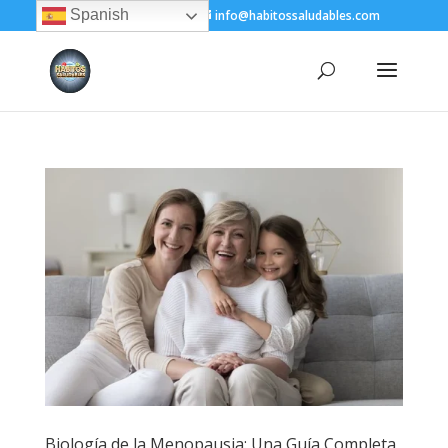
Spanish
+(505) 8200-1450
info@habitossaludables.com
Biología de la Menopausia: Una Guía Completa