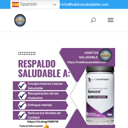
Spanish
+(505) 8200-1450
info@habitossaludables.com