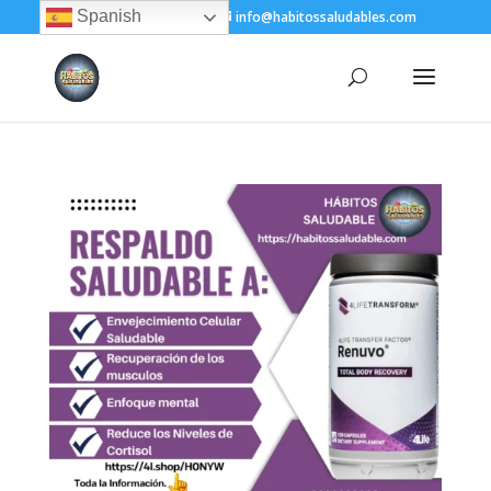
Spanish
+(505) 8200-1450
info@habitossaludables.com