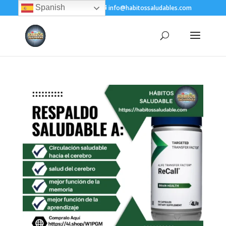
Spanish
+(505) 8200-1450
info@habitossaludables.com