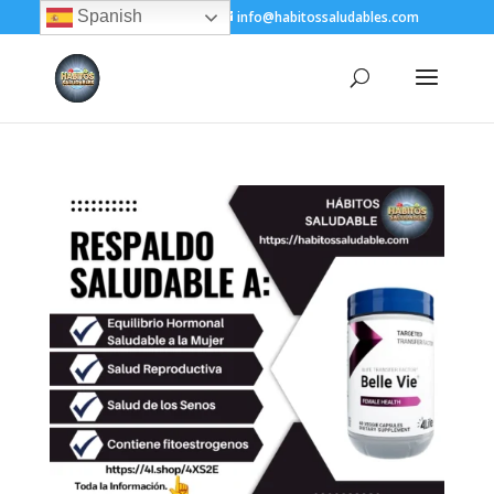
Spanish
+(505) 8200-1450
info@habitossaludables.com