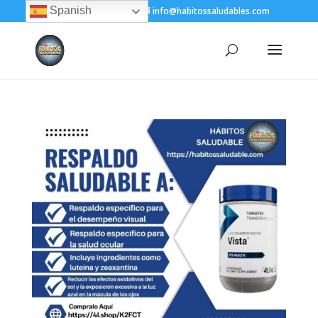
Spanish
+(505) 8200-1450
info@habitossaludables.com