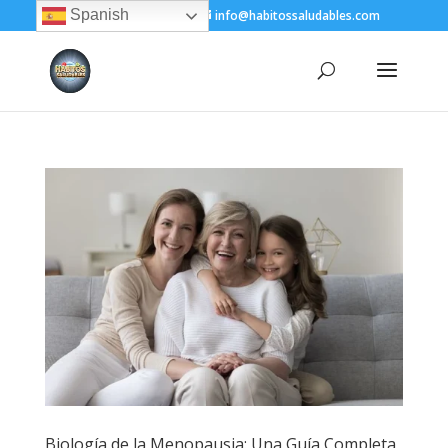
Spanish
+(505) 8200-1450
info@habitossaludables.com
Biología de la Menopausia: Una Guía Completa