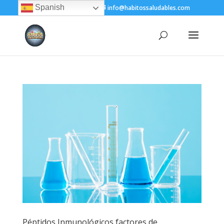
Spanish
+(505) 8200-1450
info@habitossaludables.com
Péptidos Inmunológicos factores de