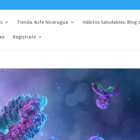
es
Tienda 4Life Nicaragua
Hábitos Saludables: Blog 
lez
Registrate