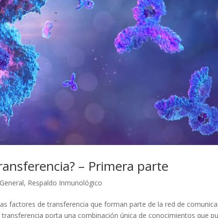
ransferencia? – Primera parte
 General
,
Respaldo Inmunológico
as factores de transferencia que forman parte de la red de comunica
de transferencia porta una combinación única de conocimientos que p