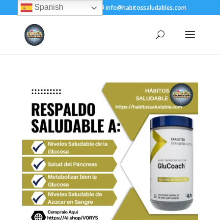
Spanish
+(505) 8200-1450
info@habitossaludables.com