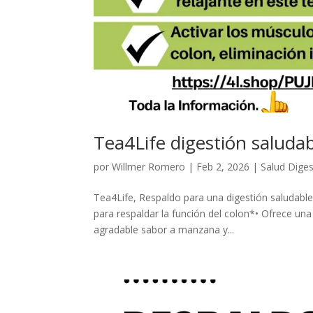
Tea4Life digestión saluda
por
Willmer Romero
|
Feb 2, 2026
|
Salud Diges
Tea4Life, Respaldo para una digestión saludable
para respaldar la función del colon*• Ofrece una
agradable sabor a manzana y...