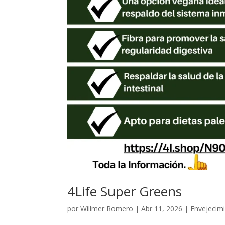
4Life Super Greens
por
Willmer Romero
|
Abr 11, 2026
|
Envejecim