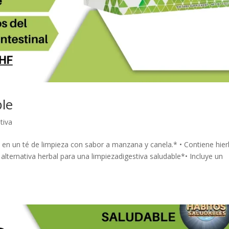
ble
tiva
 en un té de limpieza con sabor a manzana y canela.* • Contiene hie
 alternativa herbal para una limpiezadigestiva saludable*• Incluye un