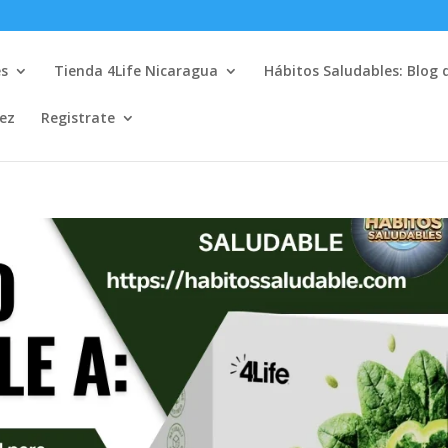
es
Tienda 4Life Nicaragua
Hábitos Saludables: Blog 
lez
Registrate