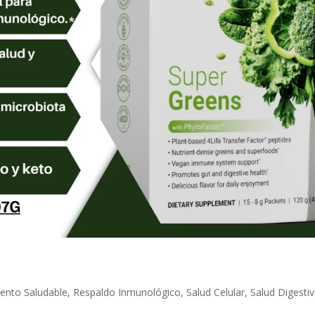
iento Saludable
,
Respaldo Inmunológico
,
Salud Celular
,
Salud Digesti