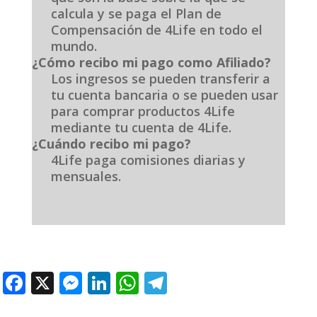
calcula y se paga el Plan de
Compensación de 4Life en todo el
mundo.
¿Cómo recibo mi pago como Afiliado?
Los ingresos se pueden transferir a
tu cuenta bancaria o se pueden usar
para comprar productos 4Life
mediante tu cuenta de 4Life.
¿Cuándo recibo mi pago?
4Life paga comisiones diarias y
mensuales.
F
X
M
Li
W
T
ac
e
n
h
el