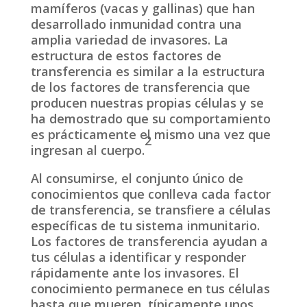
mamíferos (vacas y gallinas) que han
desarrollado inmunidad contra una
amplia variedad de invasores. La
estructura de estos factores de
transferencia es similar a la estructura
de los factores de transferencia que
producen nuestras propias células y se
ha demostrado que su comportamiento
es prácticamente el mismo una vez que
2
ingresan al cuerpo.
Al consumirse, el conjunto único de
conocimientos que conlleva cada factor
de transferencia, se transfiere a células
específicas de tu sistema inmunitario.
Los factores de transferencia ayudan a
tus células a identificar y responder
rápidamente ante los invasores. El
conocimiento permanece en tus células
hasta que mueren, típicamente unos