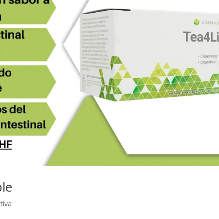
ble
tiva