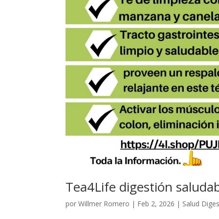
Tea4Life digestión saluda
por
Willmer Romero
|
Feb 2, 2026
|
Salud Diges