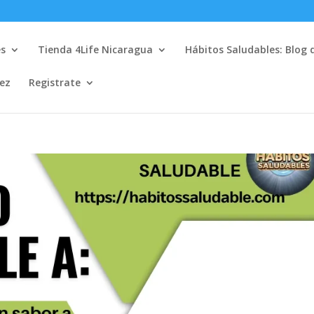
es
Tienda 4Life Nicaragua
Hábitos Saludables: Blog 
lez
Registrate