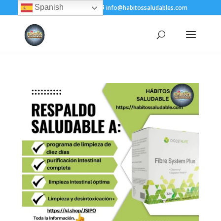
Spanish
+(505) 8200-1450
info@habitossaludables.com