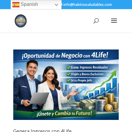
Spanish
+(505) 8200-1450
info@habitossaludables.com
Genera Ingresos con 4Life