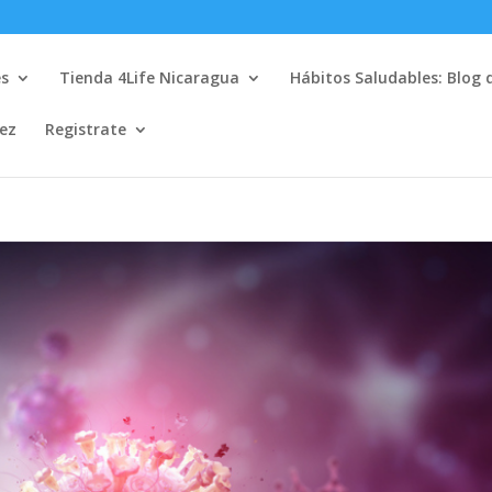
es
Tienda 4Life Nicaragua
Hábitos Saludables: Blog 
lez
Registrate