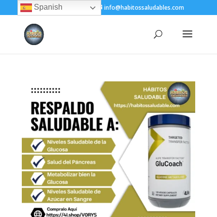
Spanish
+(505) 8200-1450
info@habitossaludables.com