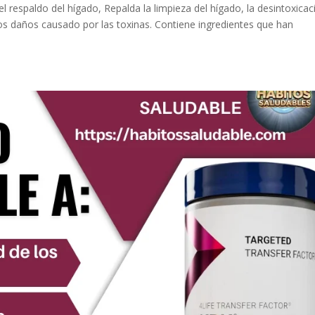
l respaldo del hígado, Repalda la limpieza del hígado, la desintoxicac
los daños causado por las toxinas. Contiene ingredientes que han