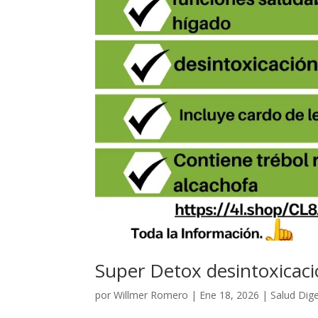
Super Detox desintoxicaci
por
Willmer Romero
|
Ene 18, 2026
|
Salud Dige