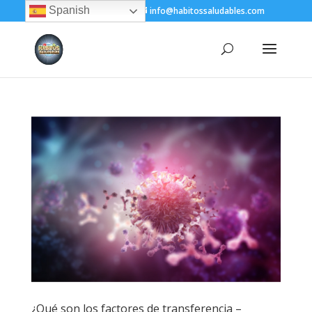
Spanish
+(505) 8200-1450
info@habitossaludables.com
¿Qué son los factores de transferencia –